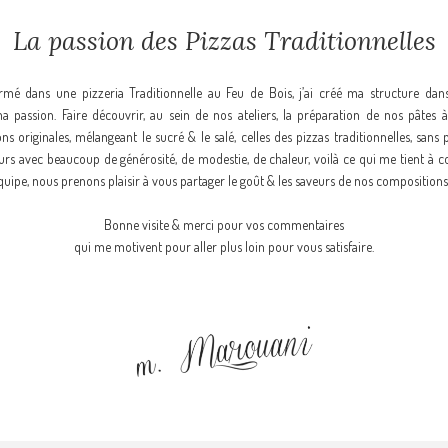
La passion des Pizzas Traditionnelles
ormé dans une pizzeria Traditionnelle au Feu de Bois, j’ai créé ma structure dan
a passion. Faire découvrir, au sein de nos ateliers, la préparation de nos pâtes à
s originales, mélangeant le sucré & le salé, celles des pizzas traditionnelles, sans 
urs avec beaucoup de générosité, de modestie, de chaleur, voilà ce qui me tient à 
ipe, nous prenons plaisir à vous partager le goût & les saveurs de nos compositions
Bonne visite & merci pour vos commentaires
qui me motivent pour aller plus loin pour vous satisfaire.